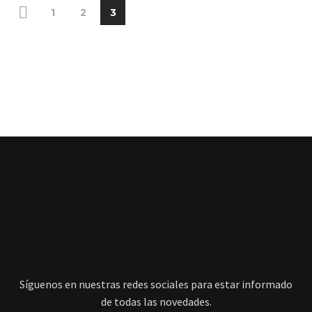
1
2
3
Síguenos en nuestras redes sociales para estar informado
de todas las novedades.