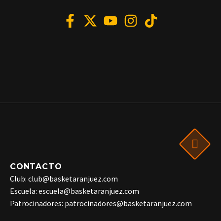
CONTACTO
Club: club@basketaranjuez.com
Escuela: escuela@basketaranjuez.com
Patrocinadores: patrocinadores@basketaranjuez.com