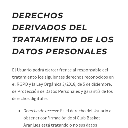
DERECHOS
DERIVADOS DEL
TRATAMIENTO DE LOS
DATOS PERSONALES
El Usuario podrá ejercer frente al responsable del
tratamiento los siguientes derechos reconocidos en
el RGPD y la Ley Orgánica 3/2018, de 5 de diciembre,
de Protección de Datos Personales y garantía de los
derechos digitales:
Derecho de acceso:
Es el derecho del Usuario a
obtener confirmación de si Club Basket
Aranjuez está tratando o no sus datos