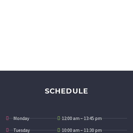
SCHEDULE
Monday
12:00 am – 13:45 pm
Tuesday
10:00 am – 11:30 pm