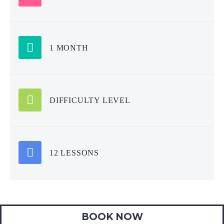
1 MONTH
DIFFICULTY LEVEL
12 LESSONS
BOOK NOW