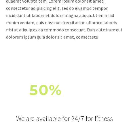
quaerat volupta tem. Lorem ipsum dolor sit amet,
consectetur adipisicing elit, sed do eiusmod tempor
incididunt ut labore et dolore magna aliqua. Ut enim ad
minim veniam, quis nostrud exercitation ullamco laboris
nisi ut aliquip ex ea commodo consequat. Duis aute irure qui
dolorem ipsum quia dolor sit amet, consectetu
50%
OFF
FOR FITNESS AND WORKOUT
We are available for 24/7 for fitness