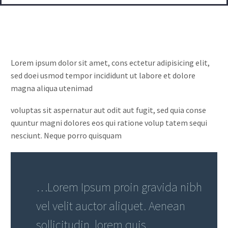
Lorem ipsum dolor sit amet, cons ectetur adipisicing elit,
sed doei usmod tempor incididunt ut labore et dolore
magna aliqua utenimad
voluptas sit aspernatur aut odit aut fugit, sed quia conse
quuntur magni dolores eos qui ratione volup tatem sequi
nesciunt. Neque porro quisquam
…Lorem Ipsum proin gravida nibh
vel velit auctor aliquet. Aenean
sollicitudin, lorem quis