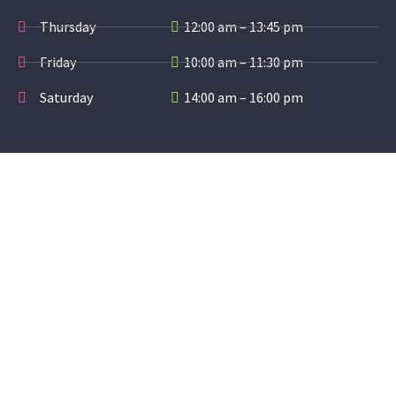
Thursday
12:00 am – 13:45 pm
Friday
10:00 am – 11:30 pm
Saturday
14:00 am – 16:00 pm