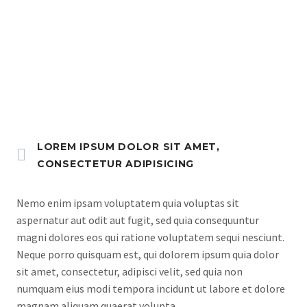
ORDER NOW
LOREM IPSUM DOLOR SIT AMET,
CONSECTETUR ADIPISICING
Nemo enim ipsam voluptatem quia voluptas sit
aspernatur aut odit aut fugit, sed quia consequuntur
magni dolores eos qui ratione voluptatem sequi nesciunt.
Neque porro quisquam est, qui dolorem ipsum quia dolor
sit amet, consectetur, adipisci velit, sed quia non
numquam eius modi tempora incidunt ut labore et dolore
magnam aliquam quaerat volupta.