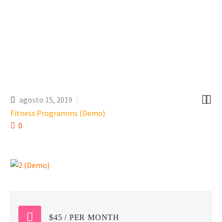


agosto 15, 2019
Fitness Programms (Demo)
0
$45 / PER MONTH