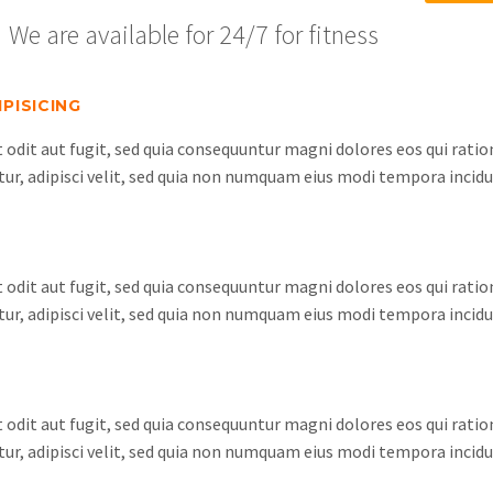
We are available for 24/7 for fitness
PISICING
odit aut fugit, sed quia consequuntur magni dolores eos qui rati
tur, adipisci velit, sed quia non numquam eius modi tempora inci
odit aut fugit, sed quia consequuntur magni dolores eos qui rati
tur, adipisci velit, sed quia non numquam eius modi tempora inci
odit aut fugit, sed quia consequuntur magni dolores eos qui rati
tur, adipisci velit, sed quia non numquam eius modi tempora inci