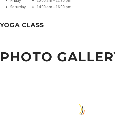
Friday
10:00 am – 11:30 pm
Saturday
14:00 am – 16:00 pm
YOGA CLASS
PHOTO GALLER