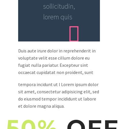
sollicitudin,
lorem quis
Duis aute irure dolor in reprehenderit in
voluptate velit esse cillum dolore eu
fugiat nulla pariatur. Excepteur sint
occaecat cupidatat non proident, sunt
tempora incidunt ut l Lorem ipsum dolor
sit amet, consectetur adipisicing elit, sed
do eiusmod tempor incididunt ut labore
et dolore magna aliqua.
50%
OFF