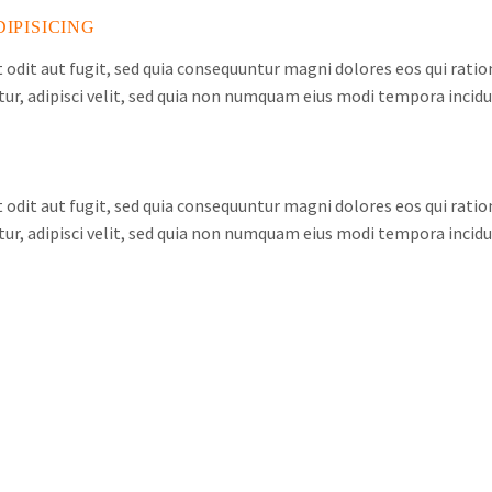
IPISICING
odit aut fugit, sed quia consequuntur magni dolores eos qui rati
tur, adipisci velit, sed quia non numquam eius modi tempora inci
odit aut fugit, sed quia consequuntur magni dolores eos qui rati
tur, adipisci velit, sed quia non numquam eius modi tempora inci