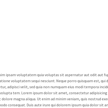
m ipsam voluptatem quia voluptas sit aspernatur aut odit aut fu
ratione voluptatem sequi nesciunt. Neque porro quisquam est, qui 
tur, adipisci velit, sed quia non numquam eius modi tempora inc
volupta tem. Lorem ipsum dolor sit amet, consectetur adipisicing 
t dolore magna aliqua. Ut enim ad minim veniam, quis nostrud exerc
do consequat. Duis aute irure qui dolorem ipsum quia dolor sit 