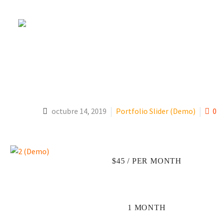
PILATES (DEM
octubre 14, 2019
Portfolio Slider (Demo)
0
$45 / PER MONTH
1 MONTH