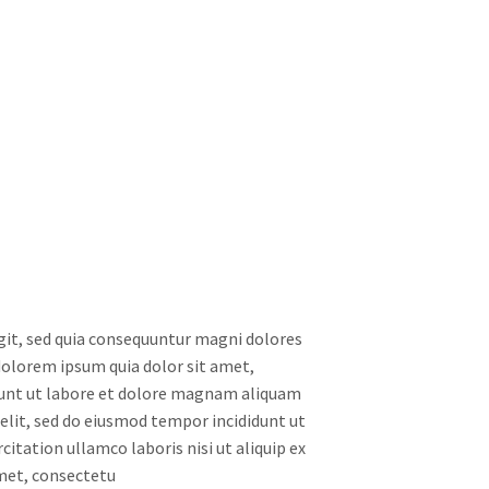
git, sed quia consequuntur magni dolores
dolorem ipsum quia dolor sit amet,
idunt ut labore et dolore magnam aliquam
elit, sed do eiusmod tempor incididunt ut
itation ullamco laboris nisi ut aliquip ex
amet, consectetu