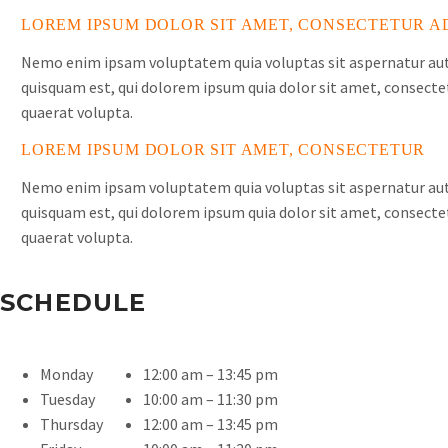
LOREM IPSUM DOLOR SIT AMET, CONSECTETUR AD
Nemo enim ipsam voluptatem quia voluptas sit aspernatur aut 
quisquam est, qui dolorem ipsum quia dolor sit amet, consecte
quaerat volupta.
LOREM IPSUM DOLOR SIT AMET, CONSECTETUR
Nemo enim ipsam voluptatem quia voluptas sit aspernatur aut 
quisquam est, qui dolorem ipsum quia dolor sit amet, consecte
quaerat volupta.
SCHEDULE
Monday
12:00 am – 13:45 pm
Tuesday
10:00 am – 11:30 pm
Thursday
12:00 am – 13:45 pm