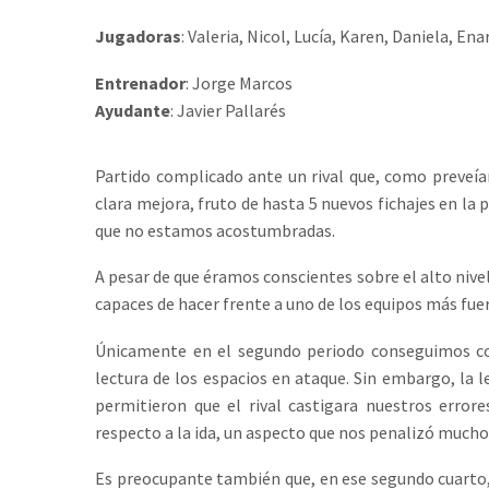
Jugadoras
: Valeria, Nicol, Lucía, Karen, Daniela, En
Entrenador
: Jorge Marcos
Ayudante
: Javier Pallarés
Partido complicado ante un rival que, como preveía
clara mejora, fruto de hasta 5 nuevos fichajes en la
que no estamos acostumbradas.
A pesar de que éramos conscientes sobre el alto nive
capaces de hacer frente a uno de los equipos más fuer
Únicamente en el segundo periodo conseguimos com
lectura de los espacios en ataque. Sin embargo, la l
permitieron que el rival castigara nuestros error
respecto a la ida, un aspecto que nos penalizó mucho
Es preocupante también que, en ese segundo cuarto,