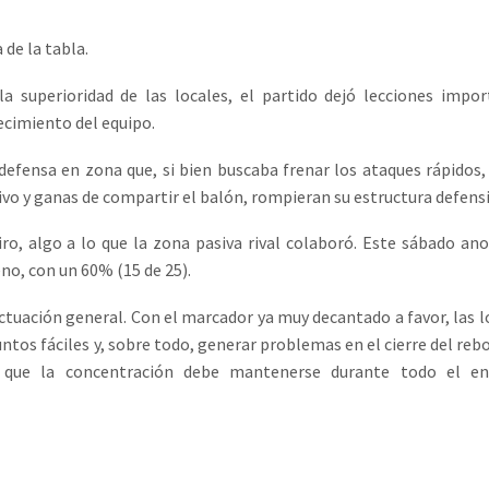
 de la tabla.
la superioridad de las locales, el partido dejó lecciones impo
ecimiento del equipo.
 defensa en zona que, si bien buscaba frenar los ataques rápidos
tivo y ganas de compartir el balón, rompieran su estructura defensi
iro, algo a lo que la zona pasiva rival colaboró. Este sábado a
eno, con un 60% (15 de 25).
tuación general. Con el marcador ya muy decantado a favor, las l
untos fáciles y, sobre todo, generar problemas en el cierre del rebo
o que la concentración debe mantenerse durante todo el en