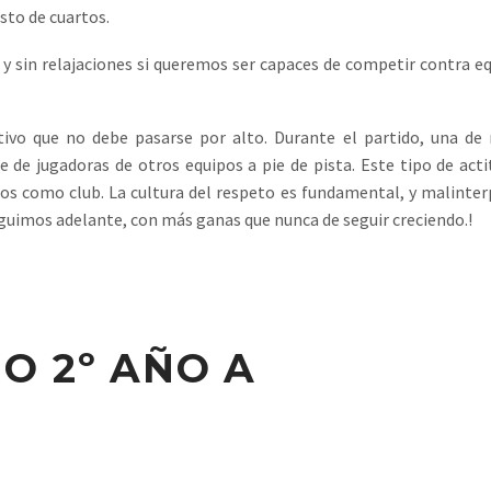
esto de cuartos.
 sin relajaciones si queremos ser capaces de competir contra e
ivo que no debe pasarse por alto. Durante el partido, una de 
e de jugadoras de otros equipos a pie de pista. Este tipo de act
mos como club. La cultura del respeto es fundamental, y malinter
eguimos adelante, con más ganas que nunca de seguir creciendo.!
O 2º AÑO A