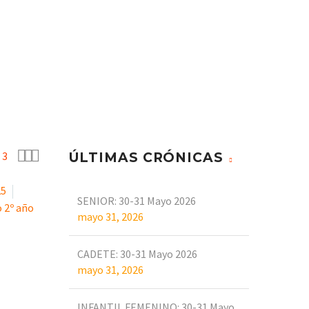
CAMPUS
CRÓNICAS
CONTACTO



3
ÚLTIMAS CRÓNICAS
25
SENIOR: 30-31 Mayo 2026
 2º año
mayo 31, 2026
CADETE: 30-31 Mayo 2026
mayo 31, 2026
INFANTIL FEMENINO: 30-31 Mayo