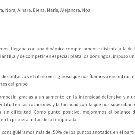
ara, Nora, Ainara, Elena, María, Alejandra, Noa
mos, llegaba con una dinámica completamente distinta a la de l
 plantilla y de competir en especial plata los domingos, impuso un
l de contacto y el ritmo vertiginoso que nos íbamos a encontrar, 
tes del grupo.
petir, gracias a un aumento en la intensidad defensiva y a u
entitud en las rotaciones y la facilidad con la que nos superaban 
es sin dificultad. Como punto positivo, mejoramos el balance d
 en la primera mitad de la temporada.
 consiguiéramos más del 50% de los puntos anotados en el parti