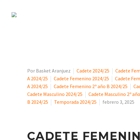
CADETE: 01-02
Por Basket Aranjuez
Cadete 2024/25
Cadete Fem
A 2024/25
Cadete Femenino 2024/25
Cadete Fem
A 2024/25
Cadete Femenino 2º año B 2024/25
Ca
Cadete Masculino 2024/25
Cadete Masculino 2º añ
B 2024/25
Temporada 2024/25
febrero 3, 2025
CADETE FEMENIN