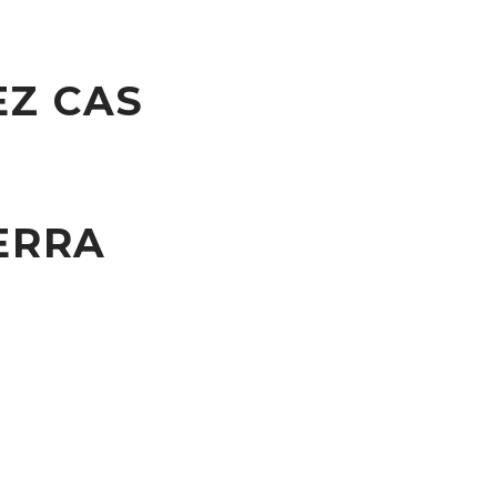
EZ CAS
ERRA