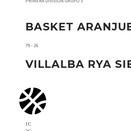
PRIMERA DIVISIÓN GRUPO 3
BASKET ARANJU
79 - 26
VILLALBA RYA SI
1C