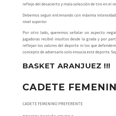
reflejo del desacierto y mala selección de tiro en el r
Debemos seguir entrenando con máxima intensidad y
nivel superior.
Por otro lado, queremos señalar un aspecto negat
jugadoras recibió insultos desde la grada y por part
reflejan los valores del deporte ni los que defende
concepto de adversario solo ensucia este deporte. S
BASKET ARANJUEZ !!!
CADETE FEMENIN
CADETE FEMENINO PREFERENTE