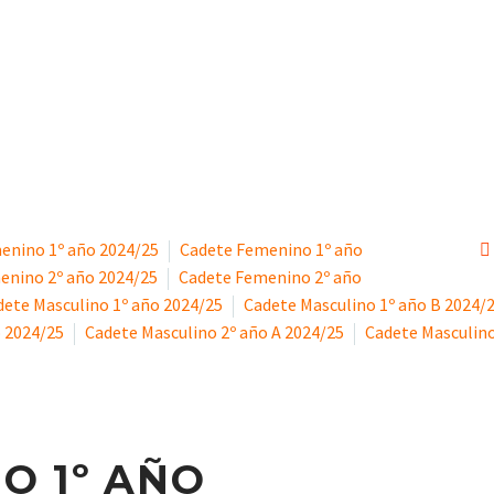
 FEBRERO 2025
CLUB
ESCUELA
enino 1º año 2024/25
Cadete Femenino 1º año
enino 2º año 2024/25
Cadete Femenino 2º año
dete Masculino 1º año 2024/25
Cadete Masculino 1º año B 2024/
o 2024/25
Cadete Masculino 2º año A 2024/25
Cadete Masculino
O 1º AÑO