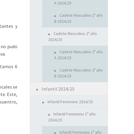
A 2024/25
Cadete Masculino 1º año
B 2024/25
rtantes y
Cadete Masculino 2º año
2024/25
, no pudo
Cadete Masculino 2º año
va.
A 2024/25
notamos 6
Cadete Masculino 2º año
B 2024/25
ocales se
Infantil 2024/25
te. Este,
cuentro,
Infantil Femenino 2024/25
Infantil Femenino 1º año
2024/25
Infantil Femenino 1º año