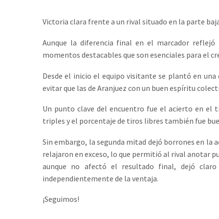
Victoria clara frente a un rival situado en la parte baja
Aunque la diferencia final en el marcador reflejó 
momentos destacables que son esenciales para el cr
Desde el inicio el equipo visitante se plantó en una
evitar que las de Aranjuez con un buen espíritu colec
Un punto clave del encuentro fue el acierto en el t
triples y el porcentaje de tiros libres también fue bu
Sin embargo, la segunda mitad dejó borrones en la ac
relajaron en exceso, lo que permitió al rival anotar p
aunque no afectó el resultado final, dejó clar
independientemente de la ventaja.
¡Seguimos!