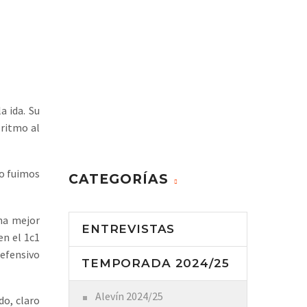
a ida. Su
 ritmo al
no fuimos
CATEGORÍAS
na mejor
ENTREVISTAS
en el 1c1
efensivo
TEMPORADA 2024/25
Alevín 2024/25
do, claro