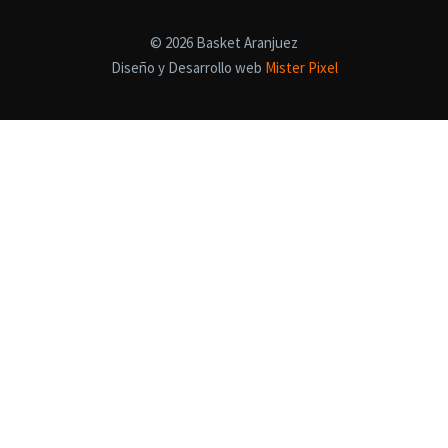
© 2026 Basket Aranjuez
Diseño y Desarrollo web
Mister Pixel