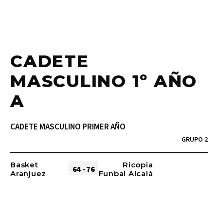
CADETE
MASCULINO 1º AÑO
A
CADETE MASCULINO PRIMER AÑO
GRUPO 2
Basket
Ricopia
64 - 76
Aranjuez
Funbal Alcalá