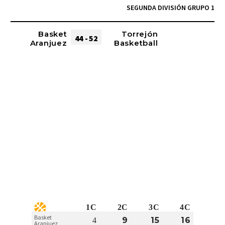
SEGUNDA DIVISIÓN GRUPO 1
Basket
Torrejón
44 - 52
Aranjuez
Basketball
1C
2C
3C
4C
Basket
9
15
16
4
Aranjuez