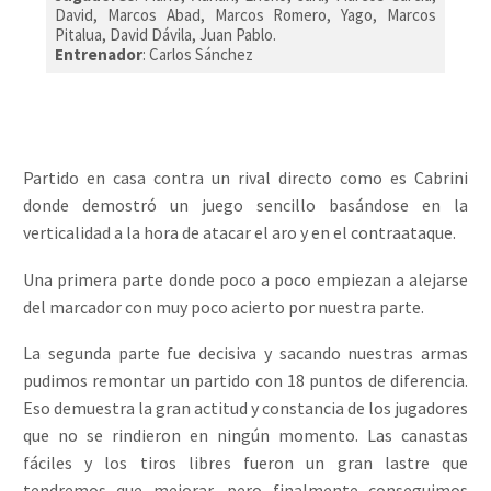
David, Marcos Abad, Marcos Romero, Yago, Marcos
Pitalua, David Dávila, Juan Pablo.
Entrenador
: Carlos Sánchez
Partido en casa contra un rival directo como es Cabrini
donde demostró un juego sencillo basándose en la
verticalidad a la hora de atacar el aro y en el contraataque.
Una primera parte donde poco a poco empiezan a alejarse
del marcador con muy poco acierto por nuestra parte.
La segunda parte fue decisiva y sacando nuestras armas
pudimos remontar un partido con 18 puntos de diferencia.
Eso demuestra la gran actitud y constancia de los jugadores
que no se rindieron en ningún momento. Las canastas
fáciles y los tiros libres fueron un gran lastre que
tendremos que mejorar, pero finalmente conseguimos