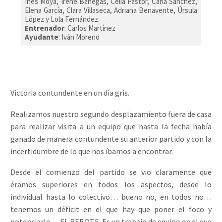
Inés Moya, Irene Banegas, Celia Pastor, Carla Sánchez,
Elena García, Clara Villaseca, Adriana Benavente, Úrsula
López y Lola Fernández.
Entrenador
: Carlos Martínez
Ayudante
: Iván Moreno
Victoria contundente en un día gris.
Realizamos nuestro segundo desplazamiento fuera de casa
para realizar visita a un equipo que hasta la fecha había
ganado de manera contundente su anterior partido y con la
incertidumbre de lo que nos íbamos a encontrar.
Desde el comienzo del partido se vio claramente que
éramos superiores en todos los aspectos, desde lo
individual hasta lo colectivo… bueno no, en todos no…
tenemos un déficit en el que hay que poner el foco y
potenciarlo… EL REBOTE: Es un trabajo de equipo en el que