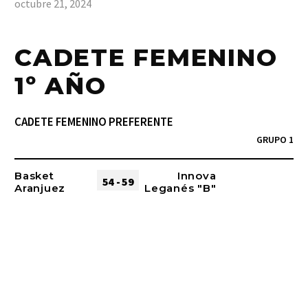
octubre 21, 2024
CADETE FEMENINO
1º AÑO
CADETE FEMENINO PREFERENTE
GRUPO 1
Basket
Innova
54 - 59
Aranjuez
Leganés "B"