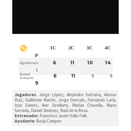
1C
2C
3C
4C
P
6
11
10
14
Agustiniano
1
Basket
6
11
9
9
Aranjuez
9
Jugadores
: Jorge López, Alejandro Santana, Alonso
Ruiz, Guillermo Martín, Jorge Gonzalo, Fernando Laria,
Izan Gómez, Iker Sevillano, Matías Chavolla, Mario
Serrada, Daniel Jiménez, Raúl de la Rosa.
Entrenador
: Francisco Javier Valle Folk
Ayudante
: Borja Campos