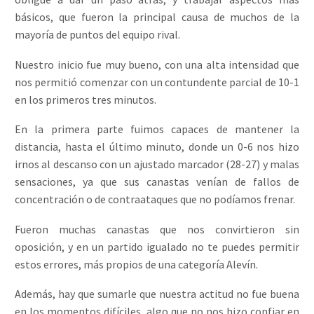
básicos, que fueron la principal causa de muchos de la
mayoría de puntos del equipo rival.
Nuestro inicio fue muy bueno, con una alta intensidad que
nos permitió comenzar con un contundente parcial de 10-1
en los primeros tres minutos.
En la primera parte fuimos capaces de mantener la
distancia, hasta el último minuto, donde un 0-6 nos hizo
irnos al descanso con un ajustado marcador (28-27) y malas
sensaciones, ya que sus canastas venían de fallos de
concentración o de contraataques que no podíamos frenar.
Fueron muchas canastas que nos convirtieron sin
oposición, y en un partido igualado no te puedes permitir
estos errores, más propios de una categoría Alevín.
Además, hay que sumarle que nuestra actitud no fue buena
en los momentos difíciles, algo que no nos hizo confiar en