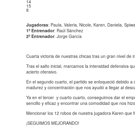
14
15
8
Jugadoras
:
Paula, Valeria, Nicole, Karen, Daniela, Spiw
1º Entrenador
: Raúl Sánchez
2º Entrenador
: Jorge García
Cuarta victoria de nuestras chicas tras un gran nivel de i
Tras el salto inicial, marcamos la intensidad defensiva
acierto ofensivo.
En el segundo cuarto, el partido se enloqueció debido a 
madurez y concentración que nos ayudó a llegar al desc
Ya en el tercer y cuarto cuarto, conseguimos dar el em
sencillo y eficaz y encontrar una comodidad que nos hizo 
Mencionar los 12 robos de nuestra jugadora Karen que fue
¡SEGUIMOS MEJORANDO!