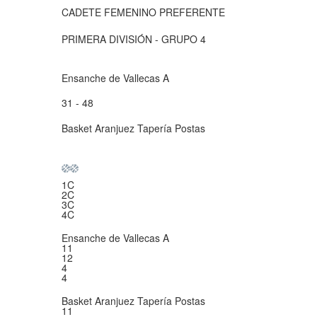
CADETE FEMENINO PREFERENTE
PRIMERA DIVISIÓN - GRUPO 4
Ensanche de Vallecas A
31 - 48
Basket Aranjuez Tapería Postas
1C
2C
3C
4C
Ensanche de Vallecas A
11
12
4
4
Basket Aranjuez Tapería Postas
11