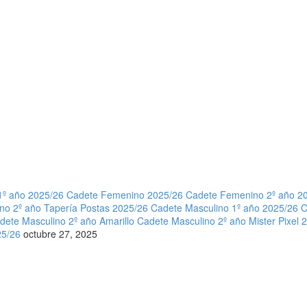
º año 2025/26
Cadete Femenino 2025/26
Cadete Femenino 2º año 2
o 2º año Tapería Postas 2025/26
Cadete Masculino 1º año 2025/26
C
dete Masculino 2º año Amarillo
Cadete Masculino 2º año Mister Pixel 
5/26
octubre 27, 2025