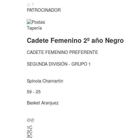
Basket Aranjuez !!!
PATROCINADOR
Cadete Femenino 2º año Negro
CADETE FEMENINO PREFERENTE
SEGUNDA DIVISIÓN - GRUPO 1
Spinola Chamartín
59 - 25
Basket Aranjuez
1C
2C
3C