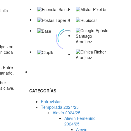
Julia
uipos en
en cada
. Entre
 ganado.
aber
s clave.
CATEGORÍAS
Entrevistas
Temporada 2024/25
Alevín 2024/25
Alevín Femenino
2024/25
Alevín