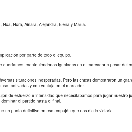
a, Noa, Nora, Ainara, Alejandra, Elena y María
.
mplicación por parte de todo el equipo.
 que queríamos, manteniéndonos igualadas en el marcador a pesar del m
diversas situaciones inesperadas. Pero las chicas demostraron un gran
anso motivadas y con ventaja en el marcador.
pujón de esfuerzo e intensidad que necesitábamos para jugar nuestro j
dominar el partido hasta el final.
 un punto definitivo en ese empujón que nos dio la victoria.