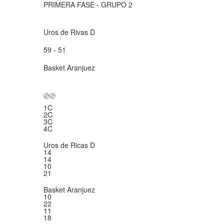
PRIMERA FASE - GRUPO 2
Uros de Rivas D
59 - 51
Basket Aranjuez
1C
2C
3C
4C
Uros de Ricas D
14
14
10
21
Basket Aranjuez
10
22
11
18