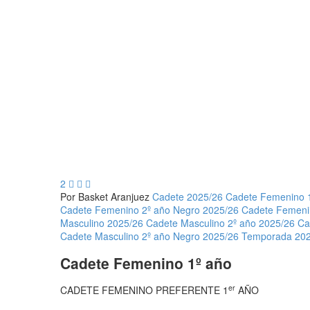
2



Por Basket Aranjuez
Cadete 2025/26
Cadete Femenino 1
Cadete Femenino 2º año Negro 2025/26
Cadete Femenin
Masculino 2025/26
Cadete Masculino 2º año 2025/26
Ca
Cadete Masculino 2º año Negro 2025/26
Temporada 202
Cadete Femenino 1º año
er
CADETE FEMENINO PREFERENTE 1
AÑO