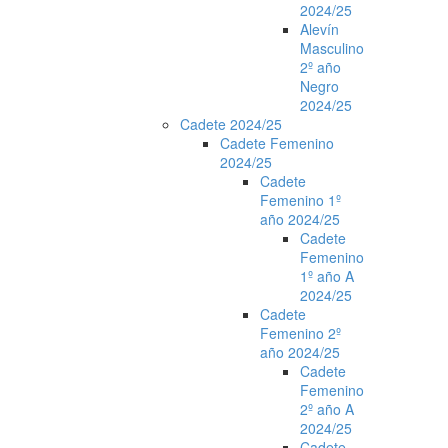
2024/25
Alevín
Masculino
2º año
Negro
2024/25
Cadete 2024/25
Cadete Femenino
2024/25
Cadete
Femenino 1º
año 2024/25
Cadete
Femenino
1º año A
2024/25
Cadete
Femenino 2º
año 2024/25
Cadete
Femenino
2º año A
2024/25
Cadete