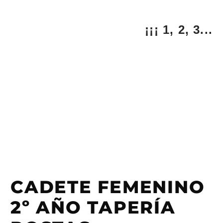
¡¡¡ 1, 2, 3...
CADETE FEMENINO
2º AÑO TAPERÍA