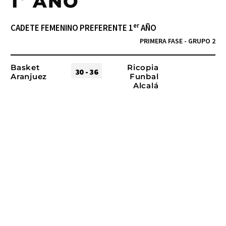
1º AÑO
er
CADETE FEMENINO PREFERENTE 1
AÑO
PRIMERA FASE - GRUPO 2
Basket
Ricopia
30 - 36
Aranjuez
Funbal
Alcalá