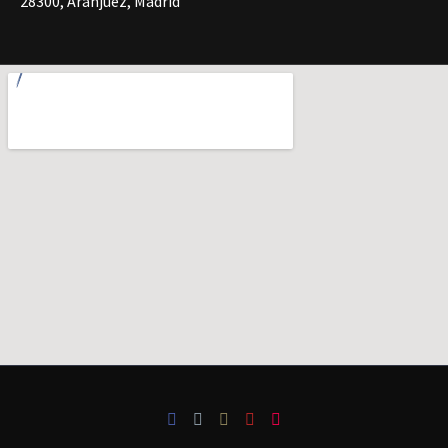
28300, Aranjuez, Madrid