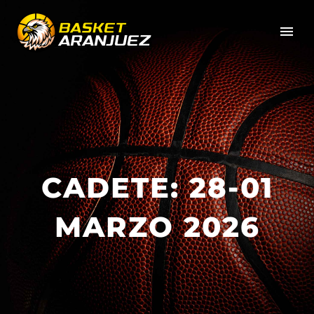
CADETE: 28-01
MARZO 2026