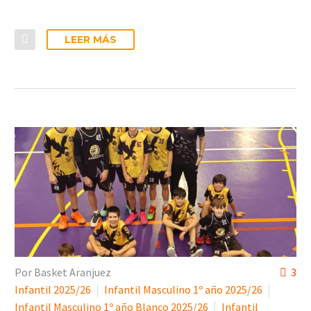
LEER MÁS
Por Basket Aranjuez
3
Infantil 2025/26
Infantil Masculino 1º año 2025/26
Infantil Masculino 1º año Blanco 2025/26
Infantil