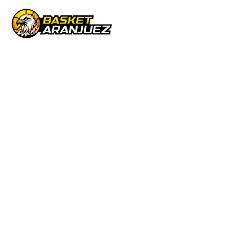
INFANTIL
MASCULINO 2º
AÑO 2025/26