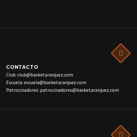
CONTACTO
Club: club@basketaranjuez.com
Escuela: escuela@basketaranjuez.com
Patrocinadores: patrocinadores@basketaranjuez.com