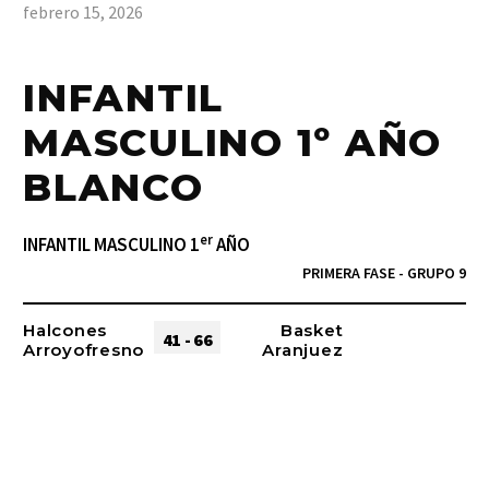
febrero 15, 2026
INFANTIL
MASCULINO 1º AÑO
BLANCO
er
INFANTIL MASCULINO 1
AÑO
PRIMERA FASE - GRUPO 9
Halcones
Basket
41 - 66
Arroyofresno
Aranjuez