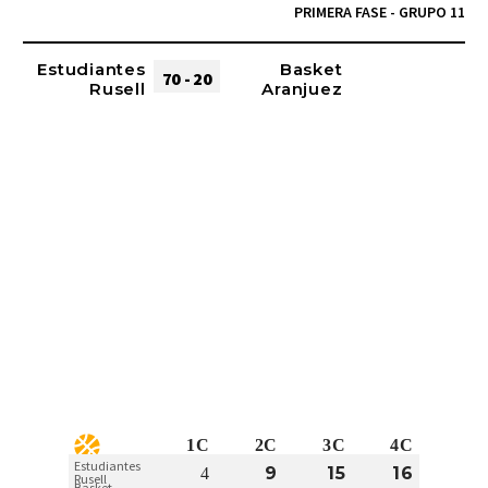
PRIMERA FASE - GRUPO 11
Estudiantes
Basket
70 - 20
Rusell
Aranjuez
1C
2C
3C
4C
Estudiantes
9
15
16
4
Rusell
Basket