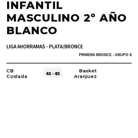
INFANTIL
MASCULINO 2º AÑO
BLANCO
LIGA AHORRAMAS - PLATA/BRONCE
PRIMERA BRONCE - GRUPO 6
CB
Basket
43 - 45
Coslada
Aranjuez