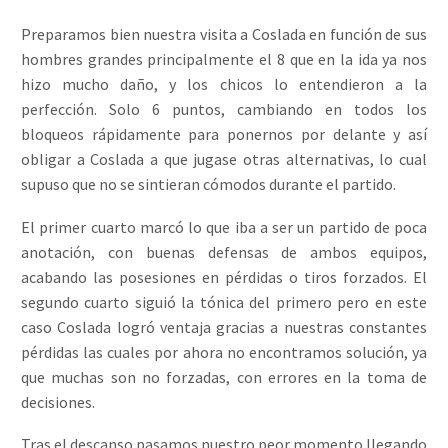
Preparamos bien nuestra visita a Coslada en función de sus
hombres grandes principalmente el 8 que en la ida ya nos
hizo mucho daño, y los chicos lo entendieron a la
perfección. Solo 6 puntos, cambiando en todos los
bloqueos rápidamente para ponernos por delante y así
obligar a Coslada a que jugase otras alternativas, lo cual
supuso que no se sintieran cómodos durante el partido.
El primer cuarto marcó lo que iba a ser un partido de poca
anotación, con buenas defensas de ambos equipos,
acabando las posesiones en pérdidas o tiros forzados. El
segundo cuarto siguió la tónica del primero pero en este
caso Coslada logró ventaja gracias a nuestras constantes
pérdidas las cuales por ahora no encontramos solución, ya
que muchas son no forzadas, con errores en la toma de
decisiones.
Tras el descanso pasamos nuestro peor momento llegando