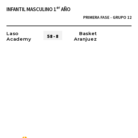
er
INFANTIL MASCULINO 1
AÑO
PRIMERA FASE - GRUPO 12
Laso
Basket
58 - 8
Academy
Aranjuez