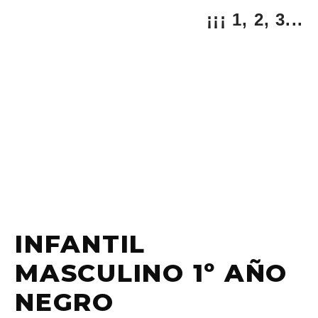
¡¡¡ 1, 2, 3...
INFANTIL
MASCULINO 1º AÑO
NEGRO