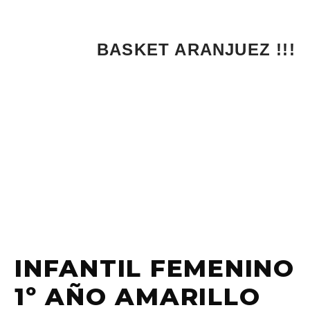
¡¡¡ 1, 2, 3...
INFANTIL FEMENINO
1º AÑO AMARILLO