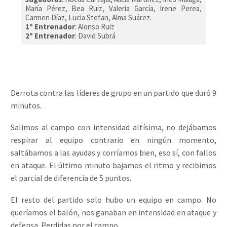
María Pérez, Bea Ruiz, Valeria García, Irene Perea,
Carmen Díaz, Lucia Stefan, Alma Suárez.
1º Entrenador
: Alonso Ruiz
2º Entrenador
: David Subrá
Derrota contra las líderes de grupo en un partido que duró 9
minutos.
Salimos al campo con intensidad altísima, no dejábamos
respirar al equipo contrario en ningún momento,
saltábamos a las ayudas y corríamos bien, eso sí, con fallos
en ataque. El último minuto bajamos el ritmo y recibimos
el parcial de diferencia de 5 puntos.
El resto del partido solo hubo un equipo en campo. No
queríamos el balón, nos ganaban en intensidad en ataque y
defensa. Perdidas por el campo.