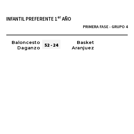
er
INFANTIL PREFERENTE 1
AÑO
PRIMERA FASE - GRUPO 4
Baloncesto
Basket
52 - 24
Daganzo
Aranjuez