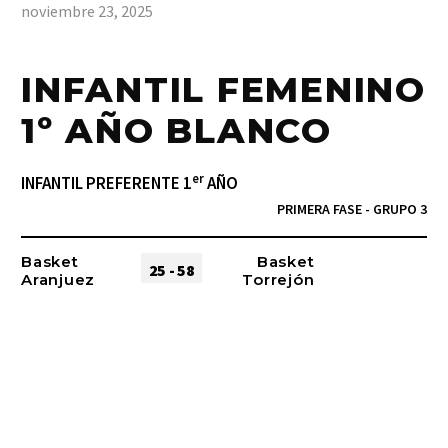
noviembre 23, 2025
INFANTIL FEMENINO
1º AÑO BLANCO
er
INFANTIL PREFERENTE 1
AÑO
PRIMERA FASE - GRUPO 3
Basket
Basket
25 - 58
Aranjuez
Torrejón