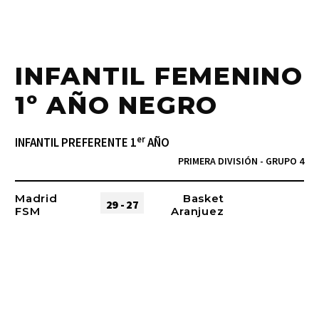
INFANTIL FEMENINO
1º AÑO NEGRO
er
INFANTIL PREFERENTE 1
AÑO
PRIMERA DIVISIÓN - GRUPO 4
Madrid
Basket
29 - 27
FSM
Aranjuez