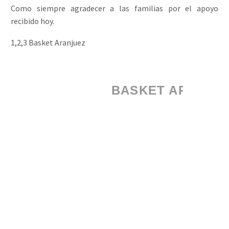
Como siempre agradecer a las familias por el apoyo
recibido hoy.
1,2,3 Basket Aranjuez
¡¡¡ 1, 2, 3...