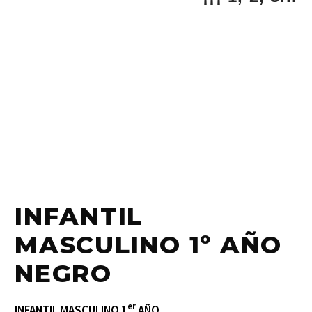
INFANTIL
MASCULINO 1º AÑO
NEGRO
er
INFANTIL MASCULINO 1
AÑO