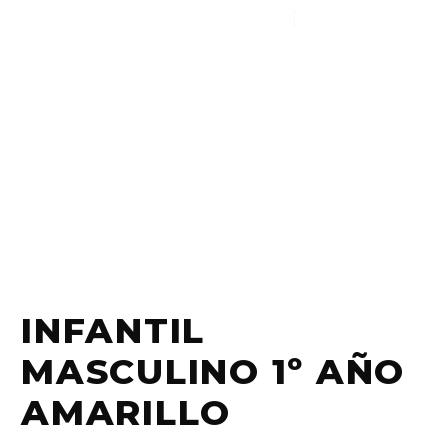
¡¡¡ 1, 2, 3...
INFANTIL
MASCULINO 1º AÑO
AMARILLO