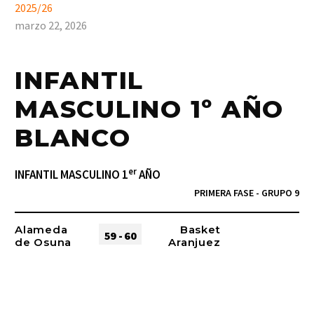
2025/26
marzo 22, 2026
INFANTIL
MASCULINO 1º AÑO
BLANCO
er
INFANTIL MASCULINO 1
AÑO
PRIMERA FASE - GRUPO 9
Alameda
Basket
59 - 60
de Osuna
Aranjuez