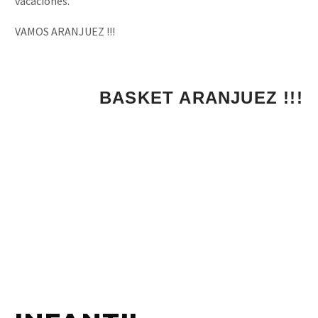
vacaciones.
VAMOS ARANJUEZ !!!
¡¡¡ 1, 2, 3...