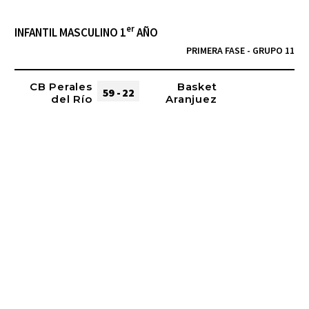
er
INFANTIL MASCULINO 1
AÑO
PRIMERA FASE - GRUPO 11
CB Perales
Basket
59 - 22
del Río
Aranjuez