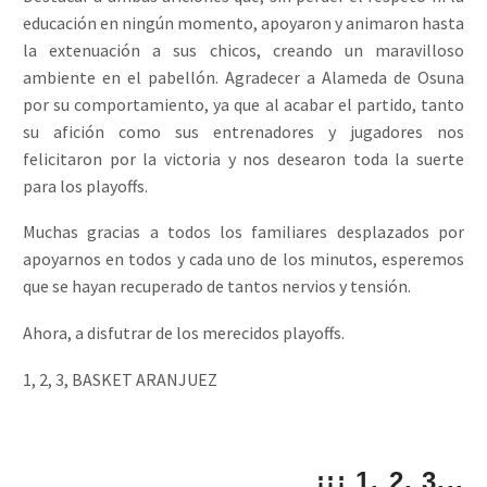
educación en ningún momento, apoyaron y animaron hasta
la extenuación a sus chicos, creando un maravilloso
ambiente en el pabellón. Agradecer a Alameda de Osuna
por su comportamiento, ya que al acabar el partido, tanto
su afición como sus entrenadores y jugadores nos
felicitaron por la victoria y nos desearon toda la suerte
para los playoffs.
Muchas gracias a todos los familiares desplazados por
apoyarnos en todos y cada uno de los minutos, esperemos
que se hayan recuperado de tantos nervios y tensión.
Ahora, a disfutrar de los merecidos playoffs.
1, 2, 3, BASKET ARANJUEZ
¡¡¡ 1, 2, 3...