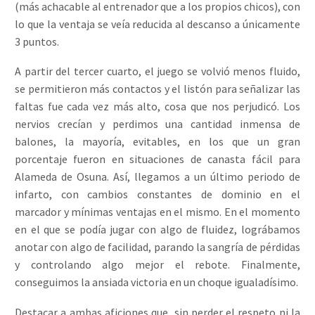
(más achacable al entrenador que a los propios chicos), con
lo que la ventaja se veía reducida al descanso a únicamente
3 puntos.
A partir del tercer cuarto, el juego se volvió menos fluido,
se permitieron más contactos y el listón para señalizar las
faltas fue cada vez más alto, cosa que nos perjudicó. Los
nervios crecían y perdimos una cantidad inmensa de
balones, la mayoría, evitables, en los que un gran
porcentaje fueron en situaciones de canasta fácil para
Alameda de Osuna. Así, llegamos a un último periodo de
infarto, con cambios constantes de dominio en el
marcador y mínimas ventajas en el mismo. En el momento
en el que se podía jugar con algo de fluidez, lográbamos
anotar con algo de facilidad, parando la sangría de pérdidas
y controlando algo mejor el rebote. Finalmente,
conseguimos la ansiada victoria en un choque igualadísimo.
Destacar a ambas aficiones que, sin perder el respeto ni la