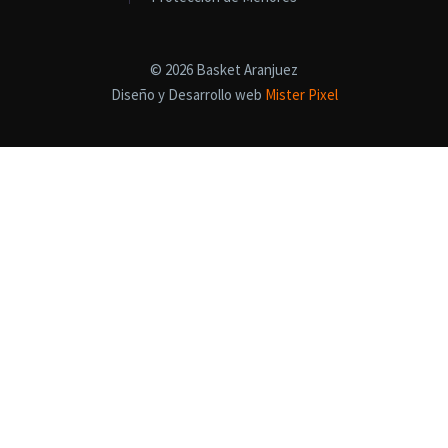
© 2026 Basket Aranjuez
Diseño y Desarrollo web
Mister Pixel