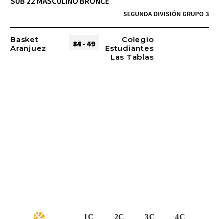
SUB 22 MASCULINO BRONCE
SEGUNDA DIVISIÓN GRUPO 3
Basket
Colegio
84 - 49
Aranjuez
Estudiantes
Las Tablas
1C
2C
3C
4C