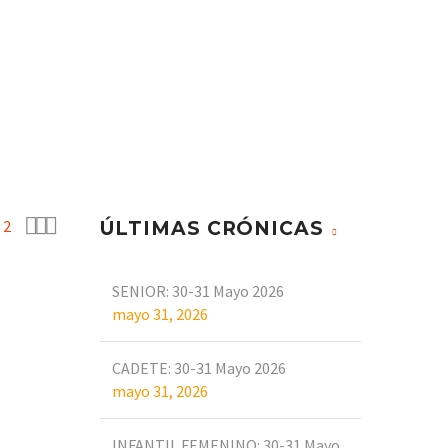
CAMPUS
CRÓNICAS
CONTACTO



2
ÚLTIMAS CRÓNICAS
SENIOR: 30-31 Mayo 2026
mayo 31, 2026
CADETE: 30-31 Mayo 2026
mayo 31, 2026
INFANTIL FEMENINO: 30-31 Mayo