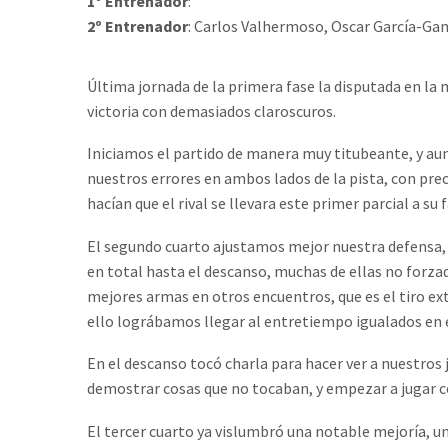
1º Entrenador
:
2º Entrenador
: Carlos Valhermoso, Oscar García-Ga
Última jornada de la primera fase la disputada en la
victoria con demasiados claroscuros.
Iniciamos el partido de manera muy titubeante, y aun
nuestros errores en ambos lados de la pista, con pre
hacían que el rival se llevara este primer parcial a su f
El segundo cuarto ajustamos mejor nuestra defensa,
en total hasta el descanso, muchas de ellas no forza
mejores armas en otros encuentros, que es el tiro ext
ello lográbamos llegar al entretiempo igualados en 
En el descanso tocó charla para hacer ver a nuestros 
demostrar cosas que no tocaban, y empezar a jugar 
El tercer cuarto ya vislumbró una notable mejoría, un