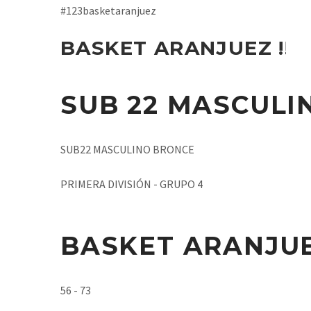
#123basketaranjuez
BASKET ARANJUEZ !!!
SUB 22 MASCULI
SUB22 MASCULINO BRONCE
PRIMERA DIVISIÓN - GRUPO 4
BASKET ARANJU
56 - 73