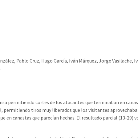
nzález, Pablo Cruz, Hugo García, Iván Márquez, Jorge Vasilache, I
.
ensa permitiendo cortes de los atacantes que terminaban en cana
l, permitiendo tiros muy liberados que los visitantes aprovechab
 en canastas que parecían hechas. El resultado parcial (13-29) vo