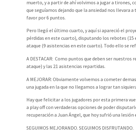
muerto, y a partir de ahí volvimos a jugar a tirones
que seguíamos dejando que la ansiedad nos llevara a 
favor por 6 puntos.
Pero llegó el último cuarto, y aquí si apareció el pro
pérdidas en este cuarto), disputando los rebotes (15 
ataque (9 asistencias en este cuarto). Todo ello se r
A DESTACAR: Como puntos que deben ser nuestros ref
ataque) y las 21 asistencias repartidas.
A MEJORAR: Obviamente volvemos a cometer demasiada
una jugada en la que no llegamos a lograr tan siquie
Hay que felicitar a los jugadores por esta primera vue
a play off con verdaderas opciones de poder disputarl
recuperación a Juan Ángel, que hoy sufrió una lesión 
SEGUIMOS MEJORANDO. SEGUIMOS DISFRUTANDO.