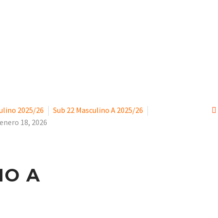
ENERO 2026
CLUB
ESCUELA
ulino 2025/26
Sub 22 Masculino A 2025/26
enero 18, 2026
NO A