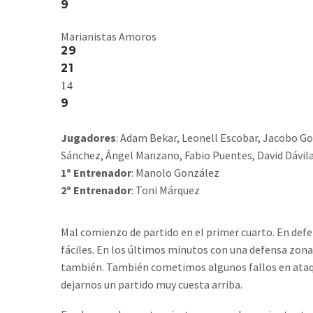
9
Marianistas Amoros
29
21
14
9
Jugadores
: Adam Bekar, Leonell Escobar, Jacobo Go
Sánchez, Ángel Manzano, Fabio Puentes, David Dávila
1º Entrenador
: Manolo González
2º Entrenador
: Toni Márquez
Mal comienzo de partido en el primer cuarto. En def
fáciles. En los últimos minutos con una defensa zona
también. También cometimos algunos fallos en ataque
dejarnos un partido muy cuesta arriba.