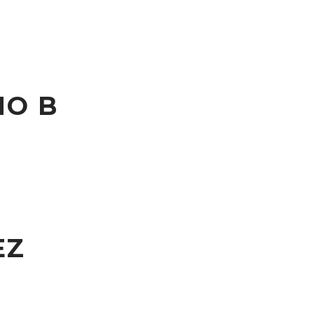
NO B
EZ