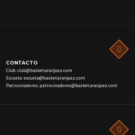
CONTACTO
Club: club@basketaranjuez.com
Escuela: escuela@basketaranjuez.com
Patrocinadores: patrocinadores@basketaranjuez.com